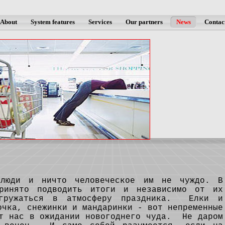
About
System features
Services
Our partners
News
Contac
и и ничто человеческое им не чуждо. В
ринято подводить итоги и независимо от их
огружаться в атмосферу праздника. Елки и
чка, снежинки и мандаринки - вот непременные
ют нас в ожидании новогоднего чуда. Не даром