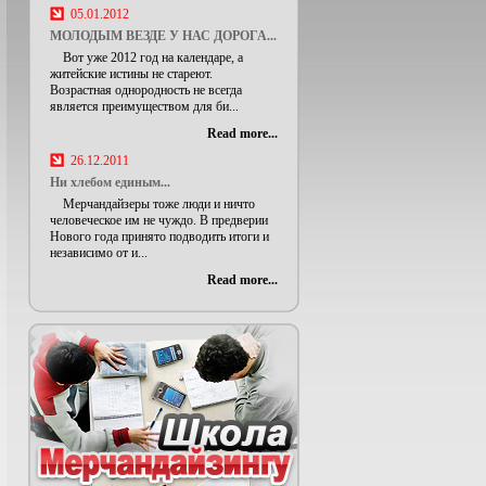
05.01.2012
МОЛОДЫМ ВЕЗДЕ У НАС ДОРОГА...
Вот уже 2012 год на календаре, а
житейские истины не стареют.
Возрастная однородность не всегда
является преимуществом для би...
Read more...
26.12.2011
Ни хлебом единым...
Мерчандайзеры тоже люди и ничто
человеческое им не чуждо. В предверии
Нового года принято подводить итоги и
независимо от и...
Read more...