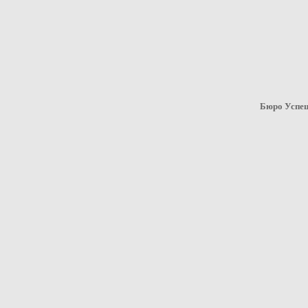
Бюро Успеш